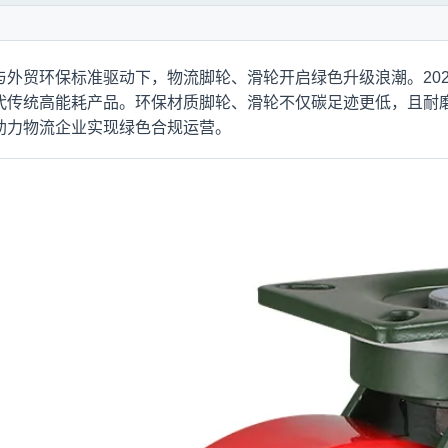
与外贸环保标准驱动下，物流脚轮、滑轮开启绿色升级浪潮。20
代传统高能耗产品。环保材质脚轮、滑轮不仅碳足迹更低，且耐
助力物流企业实现绿色合规运营。